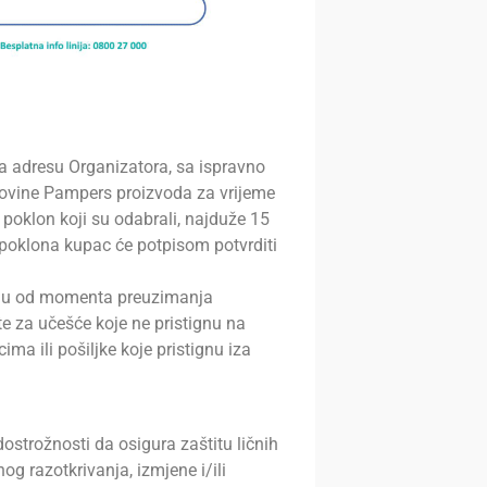
na adresu Organizatora, sa ispravno
ovine Pampers proizvoda za vrijeme
 poklon koji su odabrali, najduže 15
poklona kupac će potpisom potvrditi
aju od momenta preuzimanja
e za učešće koje ne pristignu na
ma ili pošiljke koje pristignu iza
ostrožnosti da osigura zaštitu ličnih
og razotkrivanja, izmjene i/ili